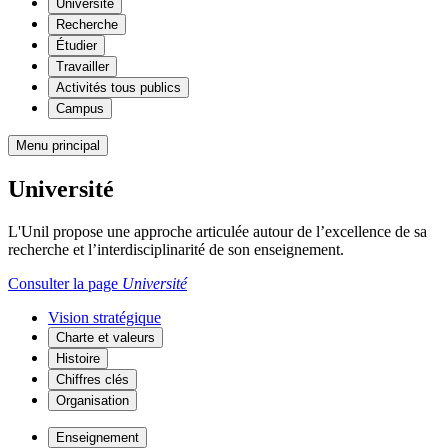
Université
Recherche
Étudier
Travailler
Activités tous publics
Campus
Menu principal
Université
L'Unil propose une approche articulée autour de l’excellence de sa
recherche et l’interdisciplinarité de son enseignement.
Consulter la page
Université
Vision stratégique
Charte et valeurs
Histoire
Chiffres clés
Organisation
Enseignement