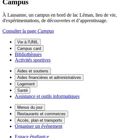
Campus
À Lausanne, un campus en bord de lac Léman, lieu de vie,
d'expérimentations, de découvertes et d’apprentissage.
Consulter la page
Campus
Vie à l'UNIL
Campus card
Bibliothèques
Activités sportives
Aides et soutiens
Aides financières et administratives
Logement
Santé
Assistance et outils informatiques
Menus du jour
Restaurants et commerces
Accès, plan et transports
Organiser un événement
Espace étudiant·e