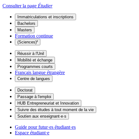
Consulter la page
Étudier
Immatriculations et inscriptions
Bachelors
Masters
Formation continue
(Sciences)²
Réussir à l'Unil
Mobilité et échange
Programmes courts
Français langue étrangère
Centre de langues
Doctorat
Passage à l'emploi
HUB Entrepreneuriat et Innovation
Suivre des études à tout moment de la vie
Soutien aux enseignant·e·s
Guide pour futur·es étudiant·es
Espace étudiant·e