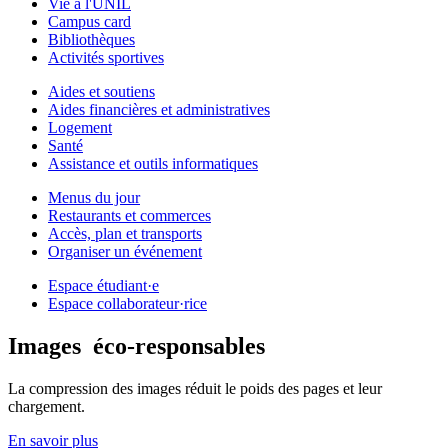
Vie à l'UNIL
Campus card
Bibliothèques
Activités sportives
Aides et soutiens
Aides financières et administratives
Logement
Santé
Assistance et outils informatiques
Menus du jour
Restaurants et commerces
Accès, plan et transports
Organiser un événement
Espace étudiant·e
Espace collaborateur·rice
Images
éco-responsables
La compression des images réduit le poids des pages et leur
chargement.
En savoir plus