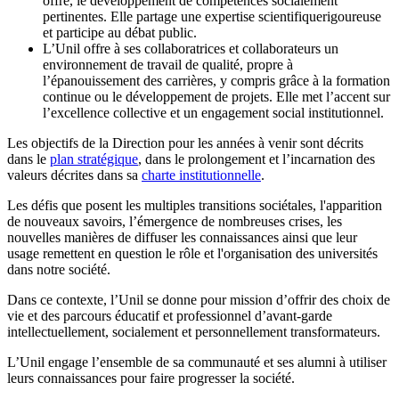
offre, le développement de compétences socialement
pertinentes. Elle partage une expertise scientifiquerigoureuse
et participe au débat public.
L’Unil offre à ses collaboratrices et collaborateurs un
environnement de travail de qualité, propre à
l’épanouissement des carrières, y compris grâce à la formation
continue ou le développement de projets. Elle met l’accent sur
l’excellence collective et un engagement social institutionnel.
Les objectifs de la Direction pour les années à venir sont décrits
dans le
plan stratégique
, dans le prolongement et l’incarnation des
valeurs décrites dans sa
charte institutionnelle
.
Les défis que posent les multiples transitions sociétales, l'apparition
de nouveaux savoirs, l’émergence de nombreuses crises, les
nouvelles manières de diffuser les connaissances ainsi que leur
usage remettent en question le rôle et l'organisation des universités
dans notre société.
Dans ce contexte, l’Unil se donne pour mission d’offrir des choix de
vie et des parcours éducatif et professionnel d’avant-garde
intellectuellement, socialement et personnellement transformateurs.
L’Unil engage l’ensemble de sa communauté et ses alumni à utiliser
leurs connaissances pour faire progresser la société.