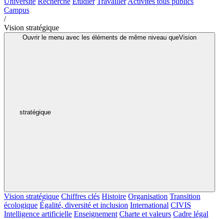
Université
Recherche
Étudier
Travailler
Activités tous publics
Campus
/
Vision stratégique
Ouvrir le menu avec les éléments de même niveau queVision
stratégique
Vision stratégique
Chiffres clés
Histoire
Organisation
Transition
écologique
Égalité, diversité et inclusion
International
CIVIS
Intelligence artificielle
Enseignement
Charte et valeurs
Cadre légal