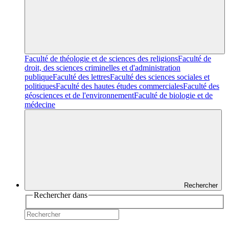
Faculté de théologie et de sciences des religions
Faculté de
droit, des sciences criminelles et d'administration
publique
Faculté des lettres
Faculté des sciences sociales et
politiques
Faculté des hautes études commerciales
Faculté des
géosciences et de l'environnement
Faculté de biologie et de
médecine
Rechercher
Rechercher dans