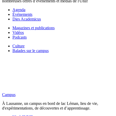
nombreuses offres d’événements et médias de l'Unil!
Agenda
Événements
Dies Academicus
Magazines et publications
Vidéos
Podcasts
Culture
Balades sur le campus
Campus
À Lausanne, un campus en bord de lac Léman, lieu de vie,
d'expérimentations, de découvertes et d’apprentissage.