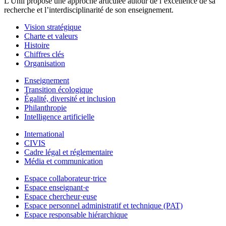
L'Unil propose une approche articulée autour de l’excellence de sa
recherche et l’interdisciplinarité de son enseignement.
Vision stratégique
Charte et valeurs
Histoire
Chiffres clés
Organisation
Enseignement
Transition écologique
Égalité, diversité et inclusion
Philanthropie
Intelligence artificielle
International
CIVIS
Cadre légal et réglementaire
Média et communication
Espace collaborateur·trice
Espace enseignant·e
Espace chercheur·euse
Espace personnel administratif et technique (PAT)
Espace responsable hiérarchique