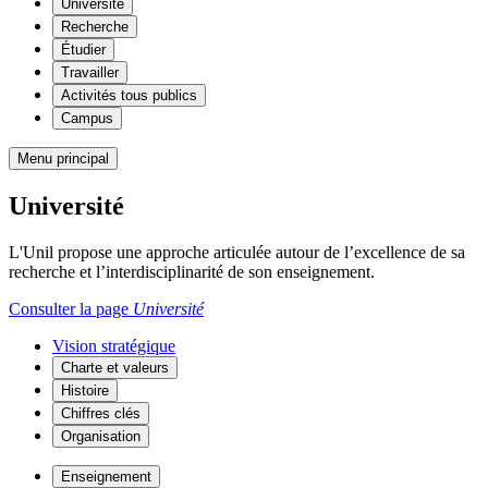
Université
Recherche
Étudier
Travailler
Activités tous publics
Campus
Menu principal
Université
L'Unil propose une approche articulée autour de l’excellence de sa
recherche et l’interdisciplinarité de son enseignement.
Consulter la page
Université
Vision stratégique
Charte et valeurs
Histoire
Chiffres clés
Organisation
Enseignement