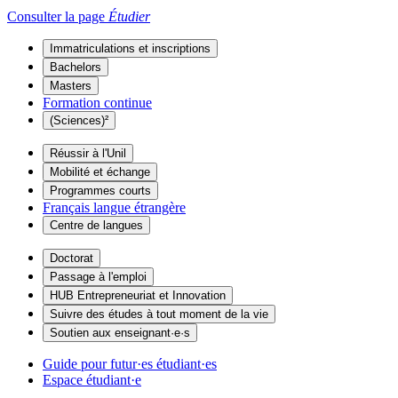
Consulter la page
Étudier
Immatriculations et inscriptions
Bachelors
Masters
Formation continue
(Sciences)²
Réussir à l'Unil
Mobilité et échange
Programmes courts
Français langue étrangère
Centre de langues
Doctorat
Passage à l'emploi
HUB Entrepreneuriat et Innovation
Suivre des études à tout moment de la vie
Soutien aux enseignant·e·s
Guide pour futur·es étudiant·es
Espace étudiant·e