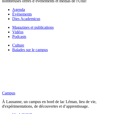
nombreuses offres d’événements et médias de l'Unil!
Agenda
Événements
Dies Academicus
Magazines et publications
Vidéos
Podcasts
Culture
Balades sur le campus
Campus
À Lausanne, un campus en bord de lac Léman, lieu de vie,
d'expérimentations, de découvertes et d’apprentissage.