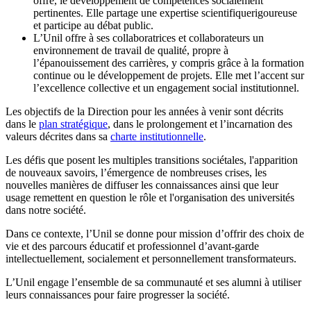
offre, le développement de compétences socialement
pertinentes. Elle partage une expertise scientifiquerigoureuse
et participe au débat public.
L’Unil offre à ses collaboratrices et collaborateurs un
environnement de travail de qualité, propre à
l’épanouissement des carrières, y compris grâce à la formation
continue ou le développement de projets. Elle met l’accent sur
l’excellence collective et un engagement social institutionnel.
Les objectifs de la Direction pour les années à venir sont décrits
dans le
plan stratégique
, dans le prolongement et l’incarnation des
valeurs décrites dans sa
charte institutionnelle
.
Les défis que posent les multiples transitions sociétales, l'apparition
de nouveaux savoirs, l’émergence de nombreuses crises, les
nouvelles manières de diffuser les connaissances ainsi que leur
usage remettent en question le rôle et l'organisation des universités
dans notre société.
Dans ce contexte, l’Unil se donne pour mission d’offrir des choix de
vie et des parcours éducatif et professionnel d’avant-garde
intellectuellement, socialement et personnellement transformateurs.
L’Unil engage l’ensemble de sa communauté et ses alumni à utiliser
leurs connaissances pour faire progresser la société.