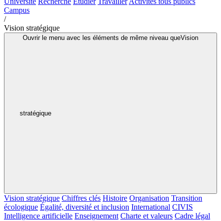
Université
Recherche
Étudier
Travailler
Activités tous publics
Campus
/
Vision stratégique
Ouvrir le menu avec les éléments de même niveau queVision
stratégique
Vision stratégique
Chiffres clés
Histoire
Organisation
Transition
écologique
Égalité, diversité et inclusion
International
CIVIS
Intelligence artificielle
Enseignement
Charte et valeurs
Cadre légal