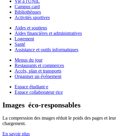
Vie à l'UNIL
Campus card
Bibliothèques
Activités sportives
Aides et soutiens
Aides financières et administratives
Logement
Santé
Assistance et outils informatiques
Menus du jour
Restaurants et commerces
Accès, plan et transports
Organiser un événement
Espace étudiant·e
Espace collaborateur·rice
Images
éco-responsables
La compression des images réduit le poids des pages et leur
chargement.
En savoir plus