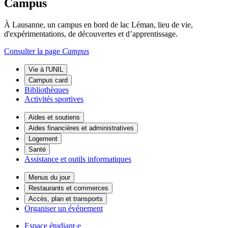
Campus
À Lausanne, un campus en bord de lac Léman, lieu de vie,
d'expérimentations, de découvertes et d’apprentissage.
Consulter la page
Campus
Vie à l'UNIL
Campus card
Bibliothèques
Activités sportives
Aides et soutiens
Aides financières et administratives
Logement
Santé
Assistance et outils informatiques
Menus du jour
Restaurants et commerces
Accès, plan et transports
Organiser un événement
Espace étudiant·e