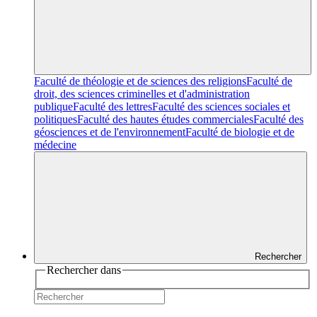
Faculté de théologie et de sciences des religions
Faculté de
droit, des sciences criminelles et d'administration
publique
Faculté des lettres
Faculté des sciences sociales et
politiques
Faculté des hautes études commerciales
Faculté des
géosciences et de l'environnement
Faculté de biologie et de
médecine
Rechercher
Rechercher dans