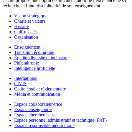
L'Unil propose une approche articulée autour de l’excellence de sa
recherche et l’interdisciplinarité de son enseignement.
Vision stratégique
Charte et valeurs
Histoire
Chiffres clés
Organisation
Enseignement
Transition écologique
Égalité, diversité et inclusion
Philanthropie
Intelligence artificielle
International
CIVIS
Cadre légal et réglementaire
Média et communication
Espace collaborateur·trice
Espace enseignant·e
Espace chercheur·euse
Espace personnel administratif et technique (PAT)
Espace responsable hiérarchique